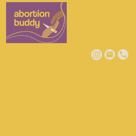
Ablauf eines
Schwangerschaftsab
bruchs